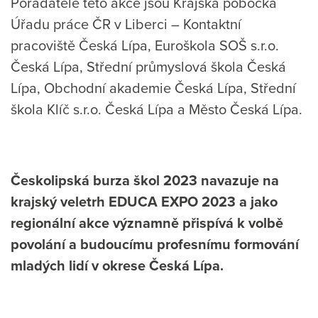
Pořadatelé této akce jsou Krajská pobočka
Úřadu práce ČR v Liberci – Kontaktní
pracoviště Česká Lípa, Euroškola SOŠ s.r.o.
Česká Lípa, Střední průmyslová škola Česká
Lípa, Obchodní akademie Česká Lípa, Střední
škola Klíč s.r.o. Česká Lípa a Město Česká Lípa.
Českolipská burza škol 2023 navazuje na
krajský veletrh EDUCA EXPO 2023 a jako
regionální akce významně přispívá k volbě
povolání a budoucímu profesnímu formování
mladých lidí v okrese Česká Lípa.