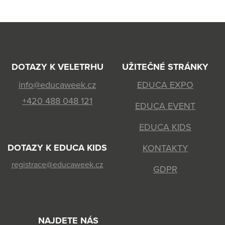
DOTAZY K VELETRHU
UŽITEČNÉ STRÁNKY
info@educaweek.cz
EDUCA EXPO
+420 488 048 121
EDUCA EVENT
EDUCA KIDS
DOTAZY K EDUCA KIDS
KONTAKTY
registrace@educaweek.cz
GDPR
NAJDETE NÁS