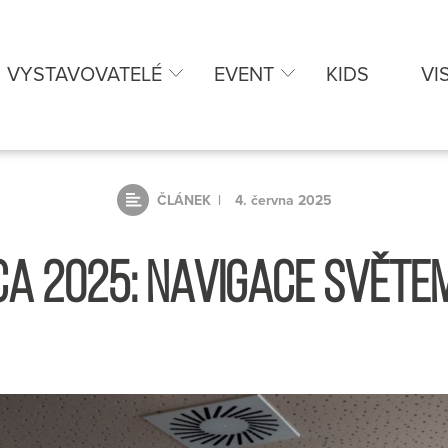
VYSTAVOVATELÉ
EVENT
KIDS
VI
ČLÁNEK
4. června 2025
A 2025: NAVIGACE SVĚTEM