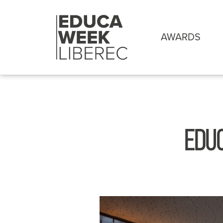
AWARDS
EDUC