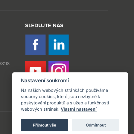
SLEDUJTE NÁS
8118
Nastavení soukromí
Na našich webových stránkách používáme
soubory cookies, které jsou nezbytné k
poskytování produktů a služeb a funkčnosti
webových stránek.
Vlastní nastavení
Přijmout vše
Odmítnout