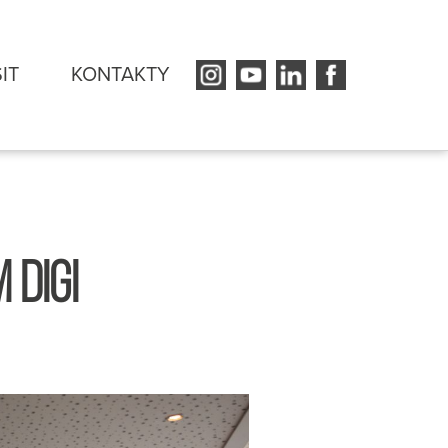
SIT
KONTAKTY
 DIGI