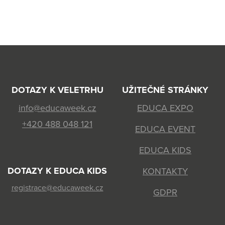
DOTAZY K VELETRHU
UŽITEČNÉ STRÁNKY
info@educaweek.cz
EDUCA EXPO
+420 488 048 121
EDUCA EVENT
EDUCA KIDS
DOTAZY K EDUCA KIDS
KONTAKTY
registrace@educaweek.cz
GDPR