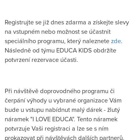
Registrujte se již dnes zdarma a získejte slevy
na vstupném nebo možnost se účastnit
speciálního programu, který naleznete
zde
.
Následně od týmu EDUCA KIDS obdržíte
potvrzení rezervace účasti.
Při návštěvě doprovodného programu či
čerpání výhody u vybrané organizace Vám
bude u vstupu nabídnut malý dárek - žlutý
náramek "I LOVE EDUCA". Tento náramek
potvrzuje Vaši registraci a lze se s ním
prokazovat při návštěvách dalších partnerů.