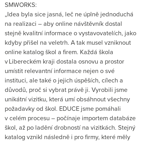
SMWORKS:
„Idea byla sice jasná, leč ne úplně jednoduchá
na realizaci – aby online návštěvník dostal
stejně kvalitní informace o vystavovatelích, jako
kdyby přišel na veletrh. A tak musel vzniknout
online katalog škol a firem. Každá škola
v Libereckém kraji dostala osnovu a prostor
umístit relevantní informace nejen o své
instituci, ale také o jejich úspěších, cílech a
důvodů, proč si vybrat právě ji. Vyrobili jsme
unikátní vizitku, která umí obsáhnout všechny
požadavky od škol. EDUCE jsme pomáhali
v celém procesu – počínaje importem databáze
škol, až po ladění drobností na vizitkách. Stejný
katalog vznikl následně i pro firmy, které měly