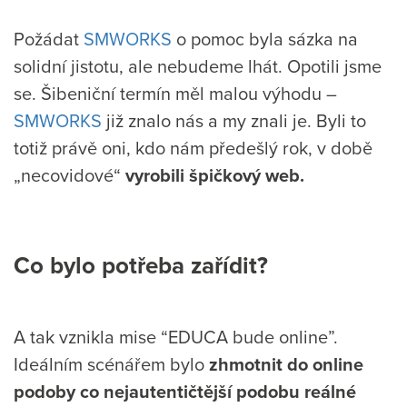
Požádat
SMWORKS
o pomoc byla sázka na
solidní jistotu, ale nebudeme lhát. Opotili jsme
se. Šibeniční termín měl malou výhodu –
SMWORKS
již znalo nás a my znali je. Byli to
totiž právě oni, kdo nám předešlý rok, v době
„necovidové“
vyrobili špičkový web.
Co bylo potřeba zařídit?
A tak vznikla mise “EDUCA bude online”.
Ideálním scénářem bylo
zhmotnit do online
podoby co nejautentičtější podobu reálné