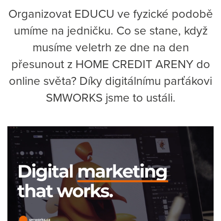
Organizovat EDUCU ve fyzické podobě
umíme na jedničku. Co se stane, když
musíme veletrh ze dne na den
přesunout z HOME CREDIT ARENY do
online světa? Díky digitálnímu parťákovi
SMWORKS jsme to ustáli.