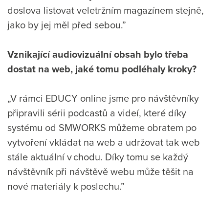
doslova listovat veletržním magazínem stejně,
jako by jej měl před sebou.”
Vznikající audiovizuální obsah bylo třeba
dostat na web, jaké tomu podléhaly kroky?
„V rámci EDUCY online jsme pro návštěvníky
připravili sérii podcastů a videí, které díky
systému od SMWORKS můžeme obratem po
vytvoření vkládat na web a udržovat tak web
stále aktuální v chodu. Díky tomu se každý
návštěvník při návštěvě webu může těšit na
nové materiály k poslechu.”