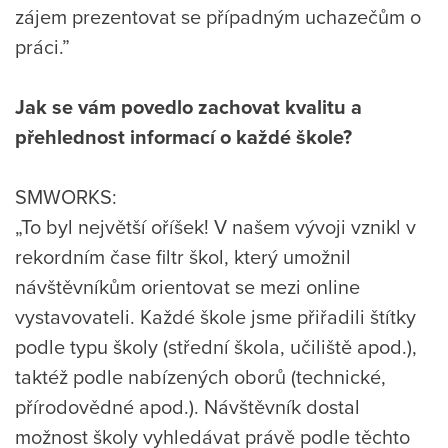
zájem prezentovat se případným uchazečům o
práci.”
Jak se vám povedlo zachovat kvalitu a
přehlednost informací o každé škole?
SMWORKS:
„To byl největší oříšek! V našem vývoji vznikl v
rekordním čase filtr škol, který umožnil
návštěvníkům orientovat se mezi online
vystavovateli. Každé škole jsme přiřadili štítky
podle typu školy (střední škola, učiliště apod.),
taktéž podle nabízených oborů (technické,
přírodovědné apod.). Návštěvník dostal
možnost školy vyhledávat právě podle těchto