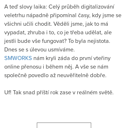
A teď slovy laika: Celý průběh digitalizování
veletrhu nápadně připomínal časy, kdy jsme se
všichni učili chodit. Věděli jsme, jak to má
vypadat, zhruba i to, co je třeba udělat, ale
jestli bude vše fungovat? To byla nejistota.
Dnes se s úlevou usmíváme.
SMWORKS
nám kryli záda do první vteřiny
online přenosu i během něj. A vše se nám
společně povedlo až neuvěřitelně dobře.
Uf! Tak snad příští rok zase v reálném světě.