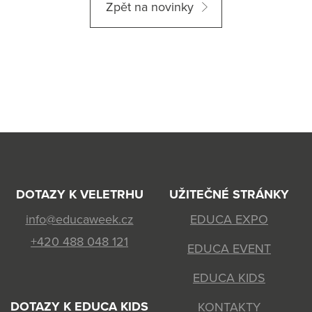
Zpět na novinky
DOTAZY K VELETRHU
UŽITEČNÉ STRÁNKY
info@educaweek.cz
EDUCA EXPO
+420 488 048 121
EDUCA EVENT
EDUCA KIDS
DOTAZY K EDUCA KIDS
KONTAKTY