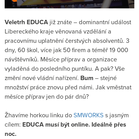
Veletrh EDUCA
již znáte – dominantní událost
Libereckého kraje věnovaná vzdělání a
pracovnímu uplatnění čerstvých absolventů. 3
dny, 60 škol, více jak 50 firem a téměř 19 000
návštěvníků. Měsíce příprav a organizace
vyladěná do posledního puntíku. A pak? Vše
změní nové vládní nařízení.
Bum
– stejné
množství práce znovu před námi. Jak vměstnat
měsíce příprav jen do pár dnů?
Žhavíme horkou linku do
SMWORKS
s jasným
cílem:
EDUCA musí být online. Ideálně přes
noc.