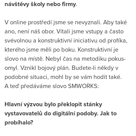
návštěvy školy nebo firmy
.
V online prostředí jsme se nevyznali. Aby také
ano, není náš obor. Vítali jsme vstupy a často
svévolnou a konstruktivní iniciativu od profíka,
kterého jsme měli po boku. Konstruktivní je
slovo na místě. Nebyl čas na metodiku pokus-
omyl. Vznikl bojový plán. Budete-li někdy v
podobné situaci, mohl by se vám hodit také.
A teď předáváme slovo SMWORKS:
Hlavní výzvou bylo překlopit stánky
vystavovatelů do digitální podoby. Jak to
probíhalo?