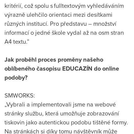
kritérií, což spolu s fulltextovým vyhledáváním
výrazně ulehčilo orientaci mezi desítkami
různých institucí. Pro představu – množství
informací o jedné škole vydal až na osm stran
A4 textu.”
Jak proběhl proces proměny našeho
oblíbeného časopisu EDUCAZÍN do online
podoby?
SMWORKS:
„Vybrali a implementovali jsme na webové
stránky službu, která umožňuje zobrazování
tiskovin jako autentickou podobu tištěné formy.
Na stránkách si díky tomu návštěvník může