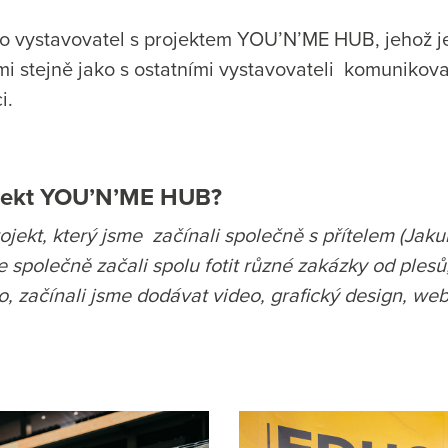
o vystavovatel s projektem YOU’N’ME HUB, jehož je
stejně jako s ostatními vystavovateli komunikoval 
i.
ojekt YOU’N’ME HUB?
ekt, který jsme začínali společně s přítelem (Jaku
 společně začali spolu fotit různé zakázky od plesů
o, začínali jsme dodávat video, grafický design, w