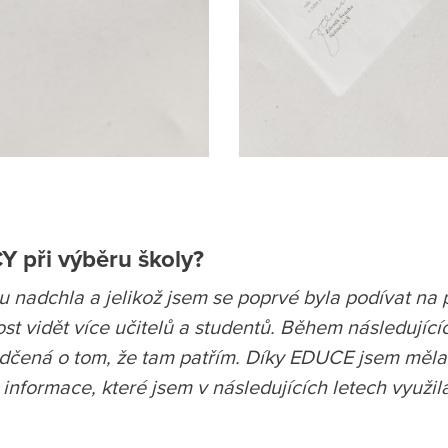
 při výběru školy?
u nadchla a jelikož jsem se poprvé byla podívat na 
vidět více učitelů a studentů. Během následujícíc
ědčená o tom, že tam patřím. Díky EDUCE jsem měla
 informace, které jsem v následujících letech využil