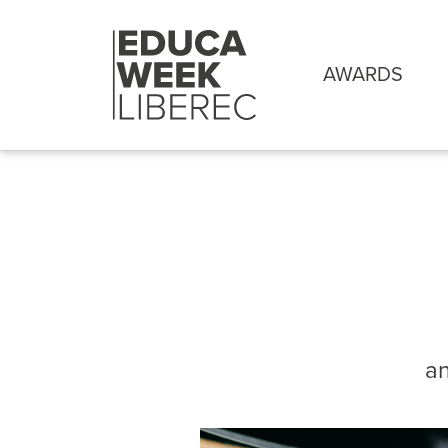
AWARDS
an