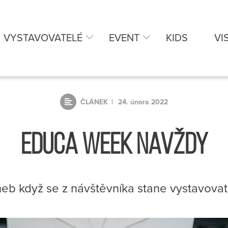
VYSTAVOVATELÉ
EVENT
KIDS
VI
ČLÁNEK
24. února 2022
EDUCA WEEK NAVŽDY
eb když se z návštěvníka stane vystavova