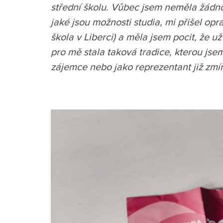
střední školu. Vůbec jsem neměla žádno
jaké jsou možnosti studia, mi přišel op
škola v Liberci) a měla jsem pocit, že
pro mě stala taková tradice, kterou jse
zájemce nebo jako reprezentant již zmí