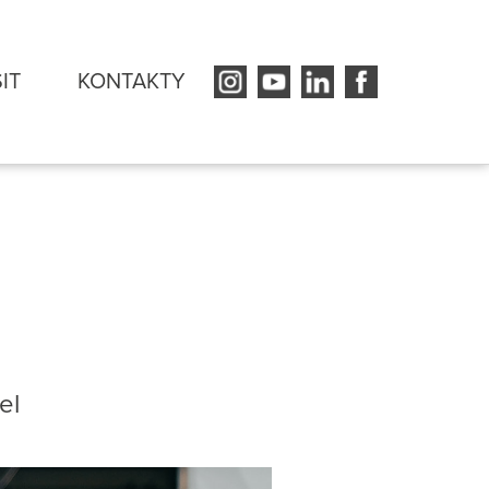
SIT
KONTAKTY
tel