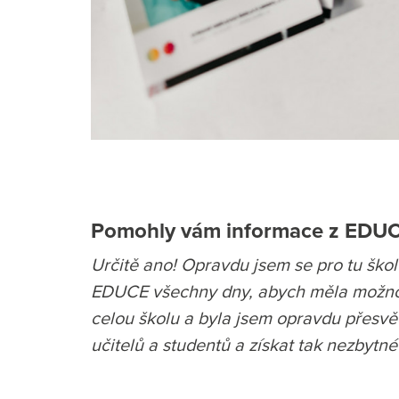
Pomohly vám informace z EDUCY
Určitě ano! Opravdu jsem se pro tu škol
EDUCE všechny dny, abych měla možnost 
celou školu a byla jsem opravdu přesv
učitelů a studentů a získat tak nezbytné