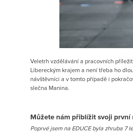
Veletrh vzdělávání a pracovních příleži
Libereckým krajem a není třeba ho dlou
návštěvníci a v tomto případě i pokrač
slečna Manina.
Můžete nám přiblížit svoji prvn
Poprvé jsem na EDUCE byla zhruba 7 let 