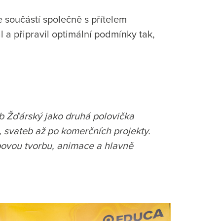
 součástí společně s přítelem
a připravil optimální podmínky tak,
b Žďárský jako druhá polovička
, svateb až po komerčních projekty.
ebovou tvorbu, animace a hlavně