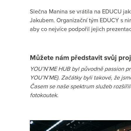
Slečna Manina se vrátila na EDUCU jak
Jakubem. Organizační tým EDUCY s nimi 
aby co nejvíce podpořil jejich prezentac
Můžete nám představit svůj pr
YOU’N’ME HUB byl původně passion proj
YOU’N’ME). Začátky byli takové, že jsme
Časem se naše spektrum služeb rozšířil
fotokoutek.