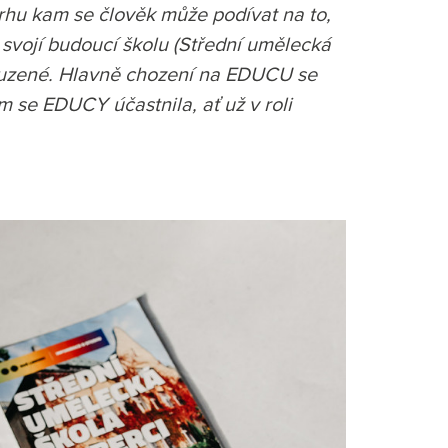
trhu kam se člověk může podívat na to,
 svojí budoucí školu (Střední umělecká
 souzené. Hlavně chození na EDUCU se
m se EDUCY účastnila, ať už v roli