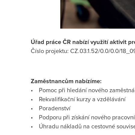
Úřad práce ČR nabízí využití aktivi
Číslo projektu: CZ.03.1.52/0.0/0.0/18_
Zaměstnancům nabízíme:
• Pomoc při hledání nového zaměstná
• Rekvalifikační kurzy a vzdělávání
• Poradenství
• Podporu při získání nového pracovn
• Úhradu nákladů na cestovné souvisejí