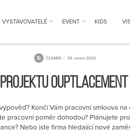
VYSTAVOVATELÉ
EVENT
KIDS
VI
ČLÁNEK
24. února 2022
 PROJEKTU OUPTLACEMENT
e výpověď? Končí Vám pracovní smlouva na 
e pracovní poměr dohodou? Plánujete pro
ance? Nebo jste firma hledající nové zamě