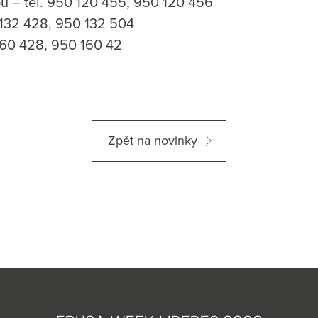
u – tel. 950 120 455, 950 120 456
0 132 428, 950 132 504
 160 428, 950 160 42
Zpět na novinky