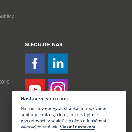
publice
SLEDUJTE NÁS
8118
Nastavení soukromí
Na našich webových stránkách používáme
soubory cookies, které jsou nezbytné k
poskytování produktů a služeb a funkčnosti
webových stránek.
Vlastní nastavení