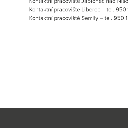
Kontaktní pracoviště Jablonec nad Niso
Kontaktní pracoviště Liberec – tel. 95
Kontaktní pracoviště Semily – tel. 950