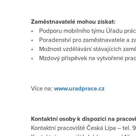
Zaměstnavatelé mohou získat:
• Podporu mobilního týmu Úřadu práce
• Poradenství pro zaměstnavatele a 
• Možnost vzdělávání stávajících zam
• Mzdový příspěvek na vytvořené praco
Více na:
www.uradprace.cz
Kontaktní osoby k dispozici na pracov
Kontaktní pracoviště Česká Lípa – tel.