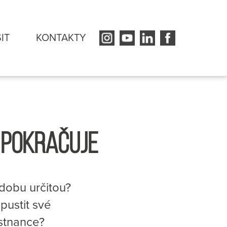
SIT
KONTAKTY
 POKRAČUJE
dobu určitou?
pustit své
stnance?