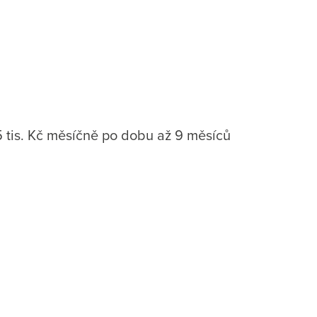
 tis. Kč měsíčně po dobu až 9 měsíců