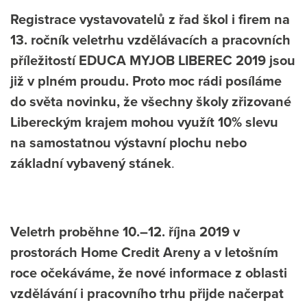
Registrace vystavovatelů z řad škol i firem na
13. ročník veletrhu vzdělávacích a pracovních
příležitostí EDUCA MYJOB LIBEREC 2019 jsou
již v plném proudu. Proto moc rádi posíláme
do světa novinku, že všechny školy zřizované
Libereckým krajem mohou využít 10% slevu
na samostatnou výstavní plochu nebo
základní vybavený stánek
.
Veletrh proběhne 10.–12. října 2019 v
prostorách Home Credit Areny a v letošním
roce očekáváme, že nové informace z oblasti
vzdělávání i pracovního trhu přijde načerpat