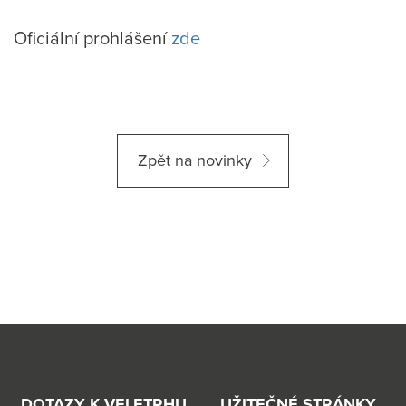
Oficiální prohlášení
zde
Zpět na novinky
DOTAZY K VELETRHU
UŽITEČNÉ STRÁNKY