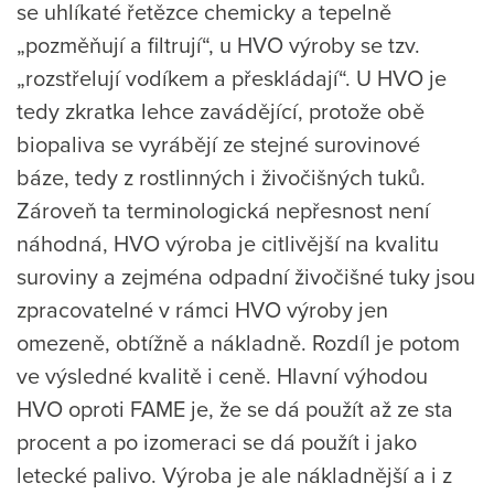
se uhlíkaté řetězce chemicky a tepelně
„pozměňují a filtrují“, u HVO výroby se tzv.
„rozstřelují vodíkem a přeskládají“. U HVO je
tedy zkratka lehce zavádějící, protože obě
biopaliva se vyrábějí ze stejné surovinové
báze, tedy z rostlinných i živočišných tuků.
Zároveň ta terminologická nepřesnost není
náhodná, HVO výroba je citlivější na kvalitu
suroviny a zejména odpadní živočišné tuky jsou
zpracovatelné v rámci HVO výroby jen
omezeně, obtížně a nákladně. Rozdíl je potom
ve výsledné kvalitě i ceně. Hlavní výhodou
HVO oproti FAME je, že se dá použít až ze sta
procent a po izomeraci se dá použít i jako
letecké palivo. Výroba je ale nákladnější a i z