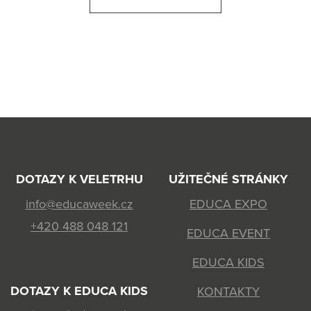
DOTAZY K VELETRHU
UŽITEČNÉ STRÁNKY
info@educaweek.cz
EDUCA EXPO
+420 488 048 121
EDUCA EVENT
EDUCA KIDS
DOTAZY K EDUCA KIDS
KONTAKTY