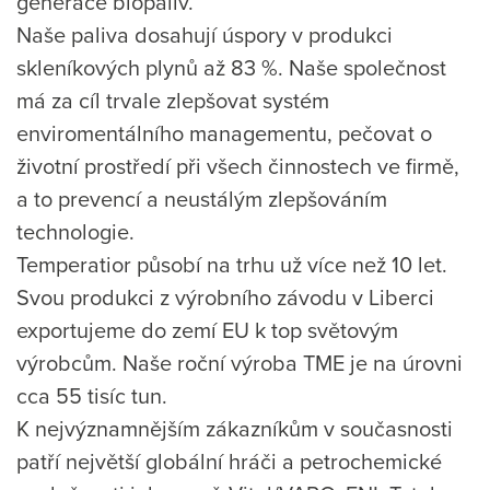
generace biopaliv.
Naše paliva dosahují úspory v produkci
skleníkových plynů až 83 %. Naše společnost
má za cíl trvale zlepšovat systém
enviromentálního managementu, pečovat o
životní prostředí při všech činnostech ve firmě,
a to prevencí a neustálým zlepšováním
technologie.
Temperatior působí na trhu už více než 10 let.
Svou produkci z výrobního závodu v Liberci
exportujeme do zemí EU k top světovým
výrobcům. Naše roční výroba TME je na úrovni
cca 55 tisíc tun.
K nejvýznamnějším zákazníkům v současnosti
patří největší globální hráči a petrochemické