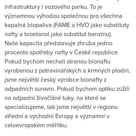
infrastruktury i vozového parku. To je
významnou výhodou společnou pro všechna
kapalná biopaliva (FAME a HVO jako substituty
nafty a bioetanol jako substitut benzínu).
Naše kapacita představuje zhruba jedno
procento spotřeby nafty v České́ republice.
Pokud bychom nechali stranou bionaftu
vyrobenou z potravinářských a krmných plodin,
jsme největší český výrobce bionafty z
odpadních surovin. Pokud bychom optiku zúžili
na odpadní živočišné tuky, na které se
specializujeme, tak jsme největší v regionu
střední a východní Evropy a významní v
celoevropském měřítku.