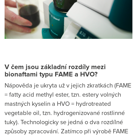
V čem jsou základní rozdíly mezi
bionaftami typu FAME a HVO?
Nápověda je ukryta už v jejich zkratkách (FAME
= fatty acid methyl ester, tzn. estery volných
mastných kyselin a HVO = hydrotreated
vegetable oil, tzn. hydrogenizované rostlinné
tuky). Technologicky se jedná o dva rozdílné
způsoby zpracování. Zatímco při výrobě FAME