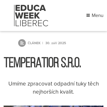
Menu
ČLÁNEK
30. září 2025
TEMPERATIOR S.R.O.
Umíme zpracovat odpadní tuky těch
nejhorších kvalit.