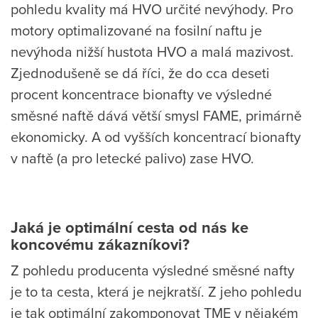
pohledu kvality má HVO určité nevýhody. Pro
motory optimalizované na fosilní naftu je
nevýhoda nižší hustota HVO a malá mazivost.
Zjednodušeně se dá říci, že do cca deseti
procent koncentrace bionafty ve výsledné
směsné naftě dává větší smysl FAME, primárně
ekonomicky. A od vyšších koncentrací bionafty
v naftě (a pro letecké palivo) zase HVO.
Jaká je optimální cesta od nás ke
koncovému zákazníkovi?
Z pohledu producenta výsledné směsné nafty
je to ta cesta, která je nejkratší. Z jeho pohledu
je tak optimální zakomponovat TME v nějakém