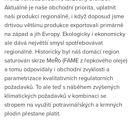
Aktuálně je naše obchodní priorita, uplatnit
naši produkci regionálně, i když doposud jsme
drtivou většinu produkce exportovali primárně
na západ a jih Evropy. Ekologicky i ekonomicky
ale dává největší smysl spotřebovávat
regionálně. Historicky byl náš domácí region
saturován skrze MeŘo (FAME z řepkového oleje)
a tomu odpovídaly i obchodní zvyklosti a
parametrizace kvalitativních regulatorních
požadavků. To ale teď s náběhem zvýšených
klimatických požadavků v kombinaci se
stropem na využití potravinářských a krmných
plodin přestane platit.