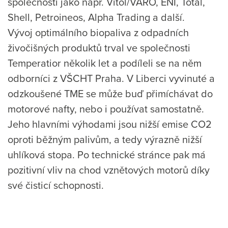
společnosti jako např. Vitol/VARO, ENI, Total,
Shell, Petroineos, Alpha Trading a další.
Vývoj optimálního biopaliva z odpadních
živočišných produktů trval ve společnosti
Temperatior několik let a podíleli se na něm
odborníci z VŠCHT Praha. V Liberci vyvinuté a
odzkoušené TME se může buď přimíchávat do
motorové nafty, nebo i používat samostatně.
Jeho hlavními výhodami jsou nižší emise CO2
oproti běžným palivům, a tedy výrazně nižší
uhlíková stopa. Po technické stránce pak má
pozitivní vliv na chod vznětových motorů díky
své čisticí schopnosti.