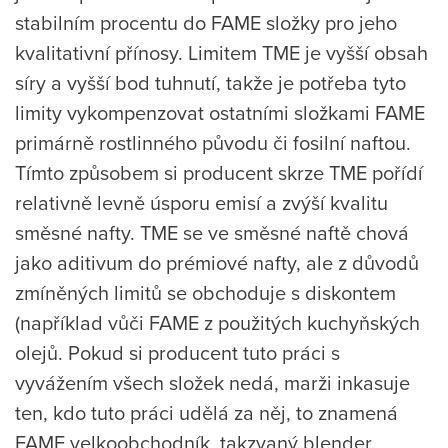
stabilním procentu do FAME složky pro jeho
kvalitativní přínosy. Limitem TME je vyšší obsah
síry a vyšší bod tuhnutí, takže je potřeba tyto
limity vykompenzovat ostatními složkami FAME
primárně rostlinného původu či fosilní naftou.
Tímto způsobem si producent skrze TME pořídí
relativně levně úsporu emisí a zvýší kvalitu
směsné nafty. TME se ve směsné naftě chová
jako aditivum do prémiové nafty, ale z důvodů
zmíněných limitů se obchoduje s diskontem
(například vůči FAME z použitých kuchyňských
olejů. Pokud si producent tuto práci s
vyvážením všech složek nedá, marži inkasuje
ten, kdo tuto práci udělá za něj, to znamená
FAME velkoobchodník, takzvaný blender.