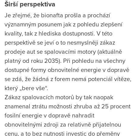
Širší perspektiva
Je zřejmé, že bionafta prošla a prochází
významným posunem jak z pohledu zlepšení
kvality, tak z hlediska dostupnosti. V této
perspektivě se jeví o to nesmyslněji zákaz
prodeje aut se spalovacími motory (aktuálně
platný od roku 2035). Při pohledu na všechny
dostupné formy obnovitelné energie v dopravě
se zdá, že žádná z forem nemá potenciál vítěze,
který „bere vše“.
Zákaz spalovacích motorů by tak naopak
znamenal ztrátu možnosti zhruba až 25 procent
fosilní energie v dopravě nahradit
obnovitelnými zdroji za relativně přijatelnou
cenu, a to bez nutnosti investic do přeměny