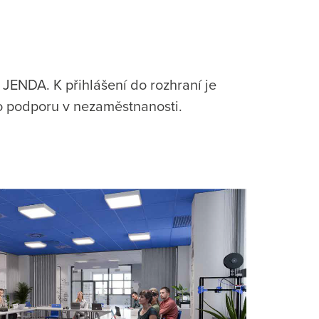
 JENDA. K přihlášení do rozhraní je
 o podporu v nezaměstnanosti.