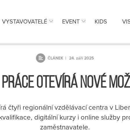
VYSTAVOVATELÉ
EVENT
KIDS
VI
ČLÁNEK
24. září 2025
 PRÁCE OTEVÍRÁ NOVÉ MOŽ
á čtyři regionální vzdělávací centra v Libe
alifikace, digitální kurzy i online služby 
zaměstnavatele.