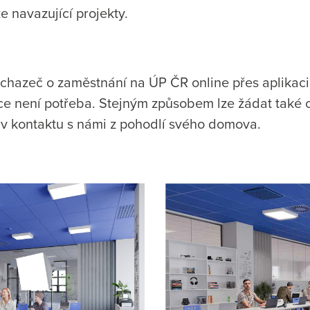
e navazující projekty.
uchazeč o zaměstnání na ÚP ČR online přes aplikaci
více není potřeba. Stejným způsobem lze žádat také
 v kontaktu s námi z pohodlí svého domova.