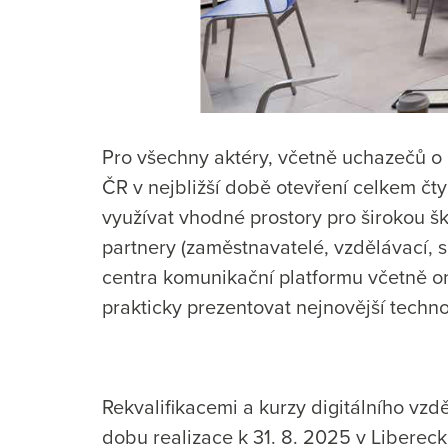
Pro všechny aktéry, včetně uchazečů o 
ČR v nejbližší době otevření celkem čt
využívat vhodné prostory pro širokou šk
partnery (zaměstnavatelé, vzdělávací, so
centra komunikační platformu včetně onl
prakticky prezentovat nejnovější techn
Rekvalifikacemi a kurzy digitálního vz
dobu realizace k 31. 8. 2025 v Liberec