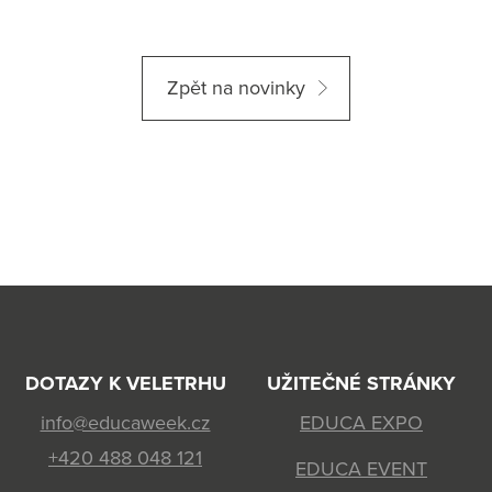
Zpět na novinky
DOTAZY K VELETRHU
UŽITEČNÉ STRÁNKY
info@educaweek.cz
EDUCA EXPO
+420 488 048 121
EDUCA EVENT