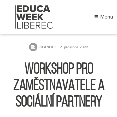
Menu
ČLÁNEK
2. prosince 2022
WORKSHOP PRO
ZAMĚSTNAVATELE A
SOCIÁLNÍ PARTNERY