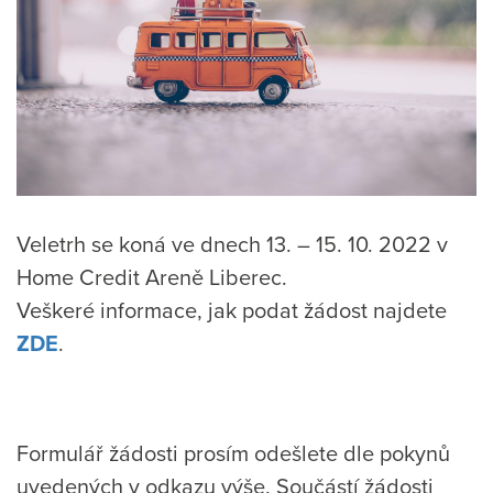
Veletrh se koná ve dnech 13. – 15. 10. 2022 v
Home Credit Areně Liberec.
Veškeré informace, jak podat žádost najdete
ZDE
.
Formulář žádosti prosím odešlete dle pokynů
uvedených v odkazu výše. Součástí žádosti