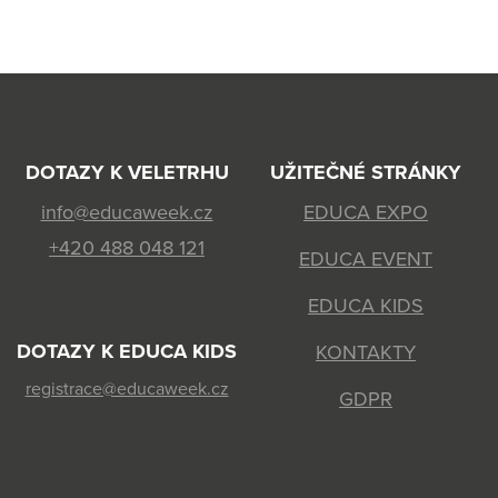
DOTAZY K VELETRHU
UŽITEČNÉ STRÁNKY
info@educaweek.cz
EDUCA EXPO
+420 488 048 121
EDUCA EVENT
EDUCA KIDS
DOTAZY K EDUCA KIDS
KONTAKTY
registrace@educaweek.cz
GDPR