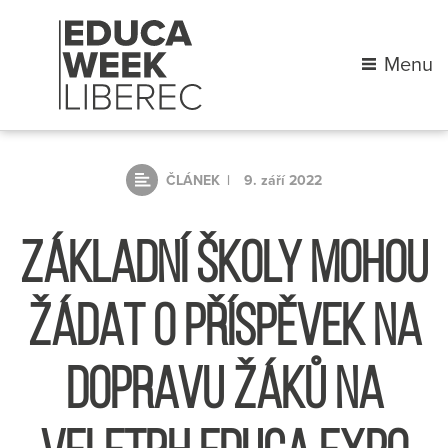
Menu
ČLÁNEK
9. září 2022
ZÁKLADNÍ ŠKOLY MOHOU
ŽÁDAT O PŘÍSPĚVEK NA
DOPRAVU ŽÁKŮ NA