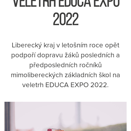
VELETRH EDUCA EXPO
2022
Liberecký kraj v letošním roce opět
podpoří dopravu žáků posledních a
předposledních ročníků
mimolibereckých základních škol na
veletrh EDUCA EXPO 2022.