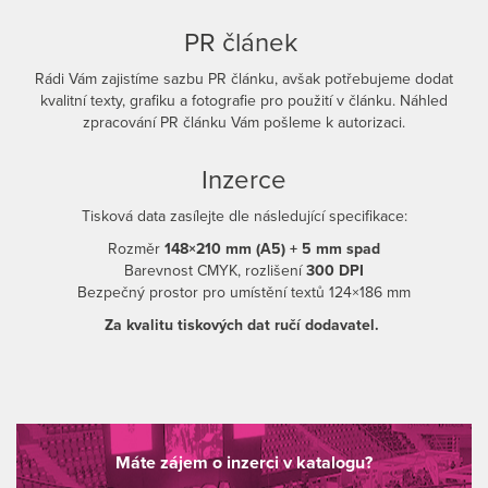
PR článek
Rádi Vám zajistíme sazbu PR článku, avšak potřebujeme dodat
kvalitní texty, grafiku a fotografie pro použití v článku. Náhled
zpracování PR článku Vám pošleme k autorizaci.
Inzerce
Tisková data zasílejte dle následující specifikace:
Rozměr
148×210 mm (A5) + 5 mm spad
Barevnost CMYK, rozlišení
300 DPI
Bezpečný prostor pro umístění textů 124×186 mm
Za kvalitu tiskových dat ručí dodavatel.
Máte zájem o inzerci v katalogu?